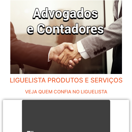
LIGUELISTA PRODUTOS E SERVIÇOS
VEJA QUEM CONFIA NO LIGUELISTA