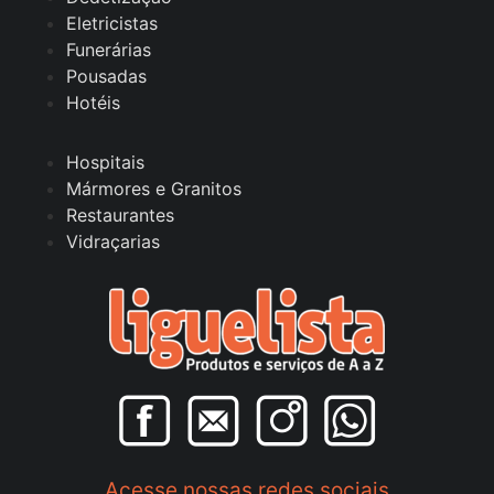
Eletricistas
Funerárias
Pousadas
Hotéis
Hospitais
Mármores e Granitos
Restaurantes
Vidraçarias
Acesse nossas redes sociais