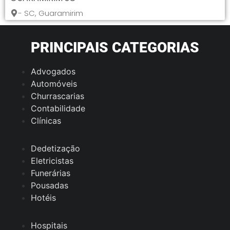
- SC, Guaramirim
PRINCIPAIS CATEGORIAS
Advogados
Automóveis
Churrascarias
Contabilidade
Clínicas
Dedetização
Eletricistas
Funerárias
Pousadas
Hotéis
Hospitais