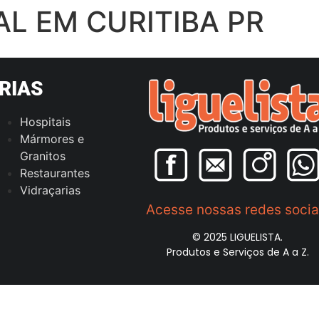
L EM CURITIBA PR
RIAS
Hospitais
Mármores e
Granitos
Restaurantes
Vidraçarias
Acesse nossas redes socia
© 2025 LIGUELISTA.
Produtos e Serviços de A a Z.