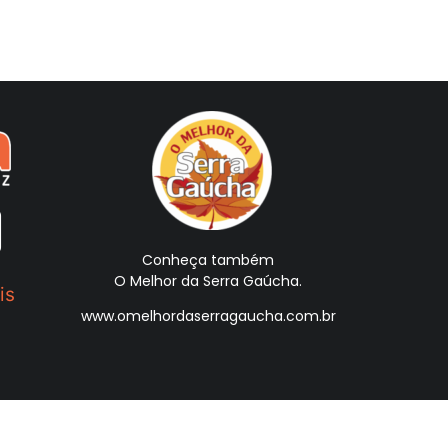
Conheça também
O Melhor da Serra Gaúcha.
is
www.omelhordaserragaucha.com.br