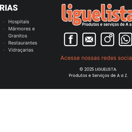
RIAS
Hospitais
Mármores e
Granitos
Restaurantes
Vidraçarias
Acesse nossas redes socia
© 2025 LIGUELISTA.
Produtos e Serviços de A a Z.