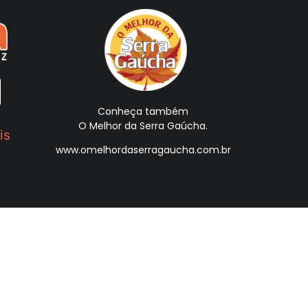
Conheça também
O Melhor da Serra Gaúcha.
is
www.omelhordaserragaucha.com.br