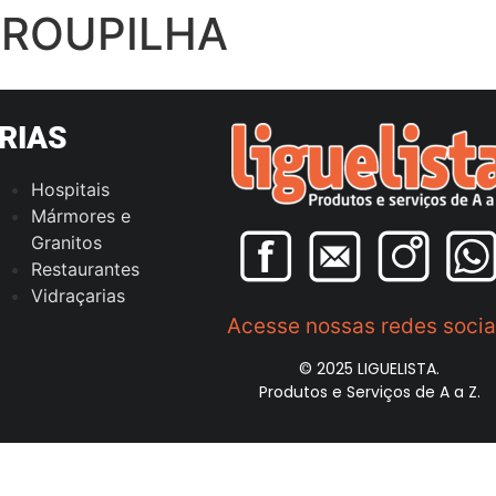
RROUPILHA
RIAS
Hospitais
Mármores e
Granitos
Restaurantes
Vidraçarias
Acesse nossas redes socia
© 2025 LIGUELISTA.
Produtos e Serviços de A a Z.