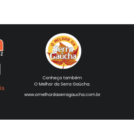
Conheça também
O Melhor da Serra Gaúcha.
is
www.omelhordaserragaucha.com.br