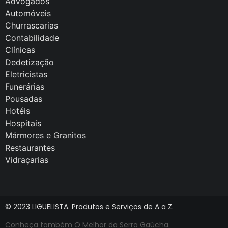
Advogados
Automóveis
Churrascarias
Contabilidade
Clínicas
Dedetização
Eletricistas
Funerárias
Pousadas
Hotéis
Hospitais
Mármores e Granitos
Restaurantes
Vidraçarias
© 2023 LIGUELISTA. Produtos e Serviços de A a Z.
Conheça também O Melhor da Serra Gaúcha.