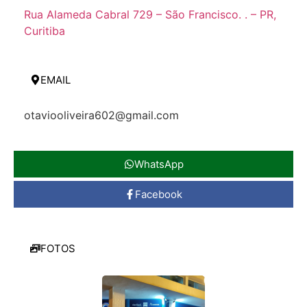
Rua Alameda Cabral 729 – São Francisco. . – PR,
Curitiba
EMAIL
otaviooliveira602@gmail.com
WhatsApp
Facebook
FOTOS