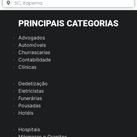
- SC, Itapema
PRINCIPAIS CATEGORIAS
Advogados
Automóveis
Churrascarias
Contabilidade
Clínicas
Dedetização
Eletricistas
Funerárias
Pousadas
Hotéis
Hospitais
Mármores e Granitos