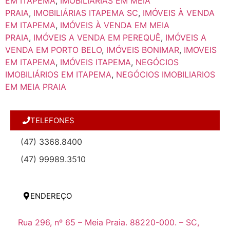
EM ITAPEMA
,
IMOBILIÁRIAS EM MEIA
PRAIA
,
IMOBILIÁRIAS ITAPEMA SC
,
IMÓVEIS À VENDA
EM ITAPEMA
,
IMÓVEIS À VENDA EM MEIA
PRAIA
,
IMÓVEIS A VENDA EM PEREQUÊ
,
IMÓVEIS A
VENDA EM PORTO BELO
,
IMÓVEIS BONIMAR
,
IMOVEIS
EM ITAPEMA
,
IMÓVEIS ITAPEMA
,
NEGÓCIOS
IMOBILIÁRIOS EM ITAPEMA
,
NEGÓCIOS IMOBILIARIOS
EM MEIA PRAIA
TELEFONES
(47) 3368.8400
(47) 99989.3510
ENDEREÇO
Rua 296, nº 65 – Meia Praia. 88220-000. – SC,