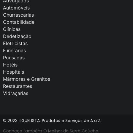
Advogados
Automóveis
Churrascarias
Contabilidade
Clínicas
Dedetização
Eletricistas
Funerárias
Pousadas
Hotéis
Hospitais
Mármores e Granitos
Restaurantes
Vidraçarias
© 2023 LIGUELISTA. Produtos e Serviços de A a Z.
Conheça também O Melhor da Serra Gaúcha.