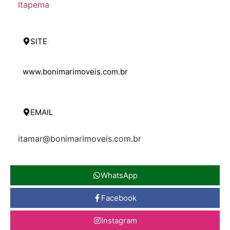
Itapema
SITE
www.bonimarimoveis.com.br
EMAIL
itamar@bonimarimoveis.com.br
WhatsApp
Facebook
Instagram