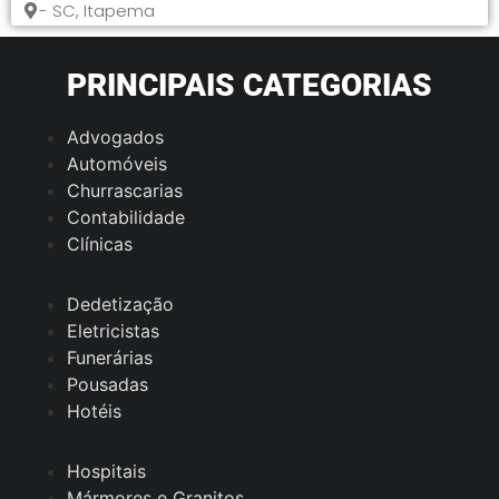
- SC, Itapema
PRINCIPAIS CATEGORIAS
Advogados
Automóveis
Churrascarias
Contabilidade
Clínicas
Dedetização
Eletricistas
Funerárias
Pousadas
Hotéis
Hospitais
Mármores e Granitos